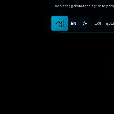
marketing@dronetech.eg
info
•
احجز
EN
الأخبار
الآن