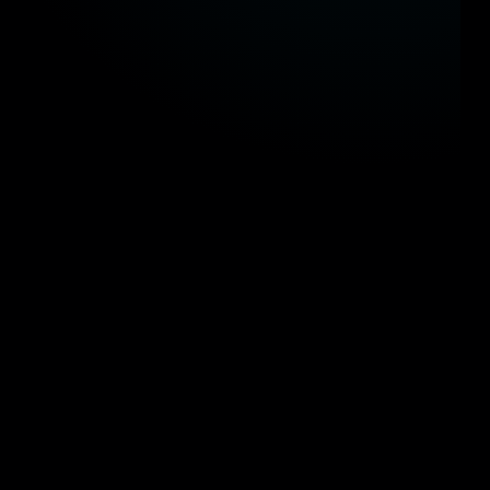
اؤنا في الحكومة المصرية
 مستقبل التحول الرقمي والذكاء المكاني في المشاريع القومية
وزارة النقل
وزارة التربية والتعليم
وزارة
وزارة البترول والثروة المعدنية
وزارة السياحة والآثار
وزارة النقل
وزارة التربية والتعليم
وزارة
وزارة البترول والثروة المعدنية
وزارة السياحة والآثار