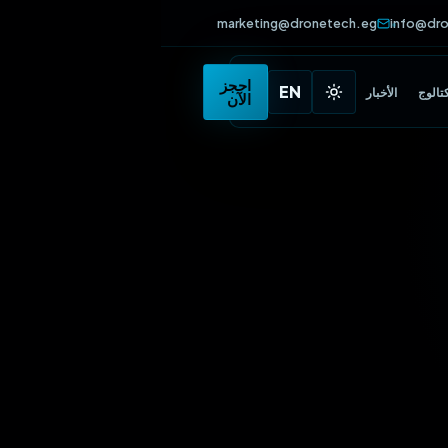
marketing@dronetech.eg
info
•
احجز
EN
الأخبار
الآن