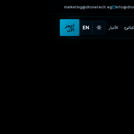
marketing@dronetech.eg
info
•
احجز
EN
الأخبار
الآن