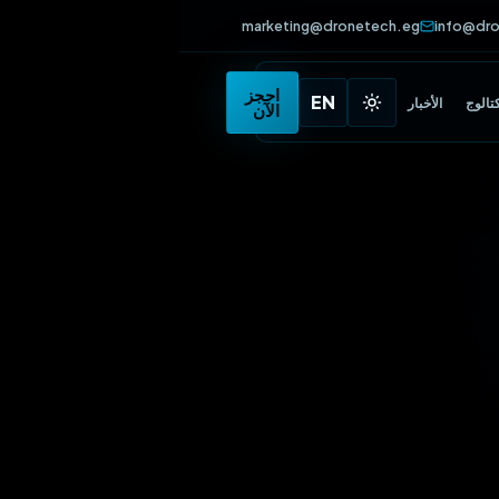
marketing@dronetech.eg
info
•
احجز
EN
الأخبار
الآن