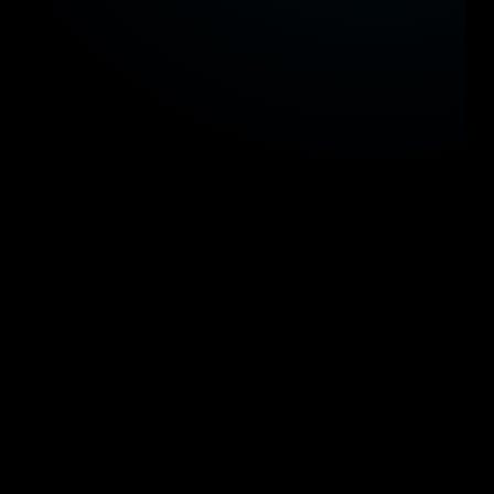
كاؤنا في الحكومة المصرية
 مستقبل التحول الرقمي والذكاء المكاني في المشاريع القومية
وزارة النقل
وزارة التربية والتعليم
وزار
وزارة البترول والثروة المعدنية
وزارة السياحة والآثا
وزارة النقل
وزارة التربية والتعليم
وزار
وزارة البترول والثروة المعدنية
وزارة السياحة والآثا