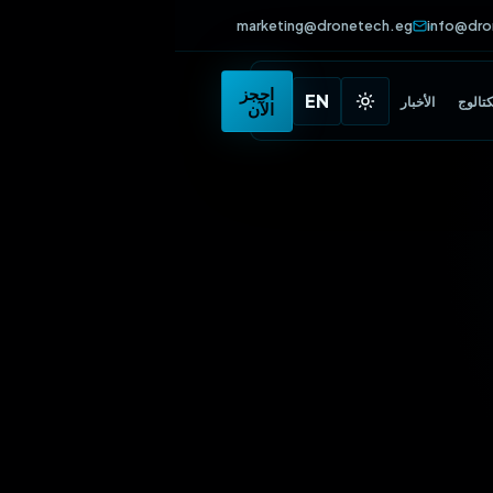
marketing@dronetech.eg
info
•
احجز
EN
الأخبار
الآن